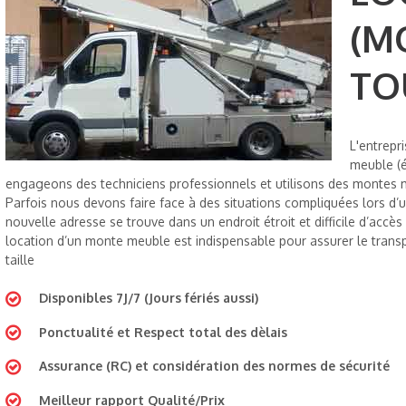
(M
TO
L'entrepr
meuble (é
engageons des techniciens professionnels et utilisons des montes m
Parfois nous devons faire face à des situations compliquées lors d’
nouvelle adresse se trouve dans un endroit étroit et difficile d’acc
location d’un monte meuble est indispensable pour assurer le transp
taille
Disponibles 7J/7 (Jours fériés aussi)
Ponctualité et Respect total des dèlais
Assurance (RC) et considération des normes de sécurité
Meilleur rapport Qualité/Prix