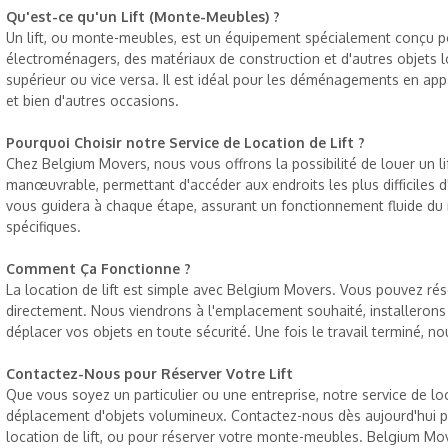
Qu'est-ce qu'un Lift (Monte-Meubles) ?
Un lift, ou monte-meubles, est un équipement spécialement conçu p
électroménagers, des matériaux de construction et d'autres objets l
supérieur ou vice versa. Il est idéal pour les déménagements en appa
et bien d'autres occasions.
Pourquoi Choisir notre Service de Location de Lift ?
Chez Belgium Movers, nous vous offrons la possibilité de louer un lift
manœuvrable, permettant d'accéder aux endroits les plus difficiles 
vous guidera à chaque étape, assurant un fonctionnement fluide d
spécifiques.
Comment Ça Fonctionne ?
La location de lift est simple avec Belgium Movers. Vous pouvez rés
directement. Nous viendrons à l'emplacement souhaité, installerons l
déplacer vos objets en toute sécurité. Une fois le travail terminé, 
Contactez-Nous pour Réserver Votre Lift
Que vous soyez un particulier ou une entreprise, notre service de loc
déplacement d'objets volumineux. Contactez-nous dès aujourd'hui po
location de lift, ou pour réserver votre monte-meubles. Belgium Mover