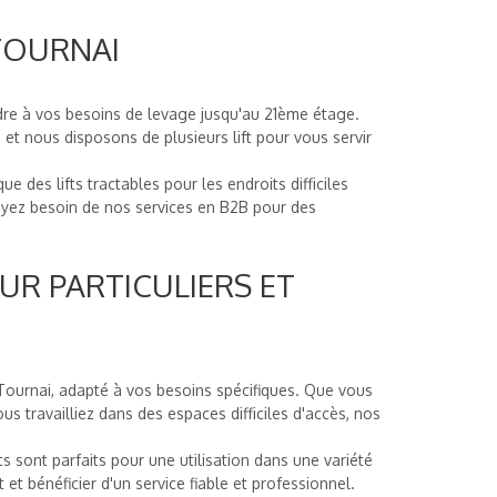
 TOURNAI
dre à vos besoins de levage jusqu'au 21ème étage.
et nous disposons de plusieurs lift pour vous servir
ue des lifts tractables pour les endroits difficiles
 ayez besoin de nos services en B2B pour des
UR PARTICULIERS ET
 Tournai, adapté à vos besoins spécifiques. Que vous
 travailliez dans des espaces difficiles d'accès, nos
s sont parfaits pour une utilisation dans une variété
 et bénéficier d'un service fiable et professionnel.