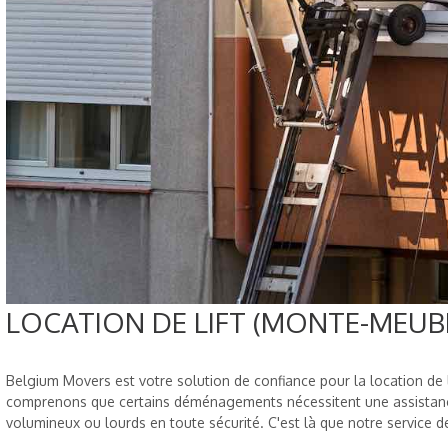
LOCATION DE LIFT (MONTE-MEUB
Belgium Movers est votre solution de confiance pour la location de 
comprenons que certains déménagements nécessitent une assistanc
volumineux ou lourds en toute sécurité. C'est là que notre service de 