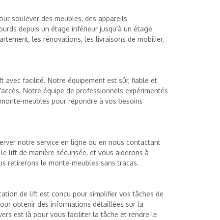
our soulever des meubles, des appareils
ourds depuis un étage inférieur jusqu'à un étage
rtement, les rénovations, les livraisons de mobilier,
 avec facilité. Notre équipement est sûr, fiable et
d'accès. Notre équipe de professionnels expérimentés
u monte-meubles pour répondre à vos besoins
erver notre service en ligne ou en nous contactant
e lift de manière sécurisée, et vous aiderons à
nous retirerons le monte-meubles sans tracas.
ation de lift est conçu pour simplifier vos tâches de
ur obtenir des informations détaillées sur la
s est là pour vous faciliter la tâche et rendre le