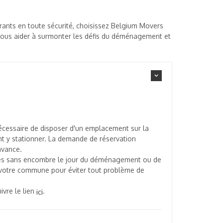
ants en toute sécurité, choisissez Belgium Movers
vous aider à surmonter les défis du déménagement et
écessaire de disposer d'un emplacement sur la
nt y stationner. La demande de réservation
avance.
accès sans encombre le jour du déménagement ou de
e votre commune pour éviter tout problème de
ivre le lien
.
ici