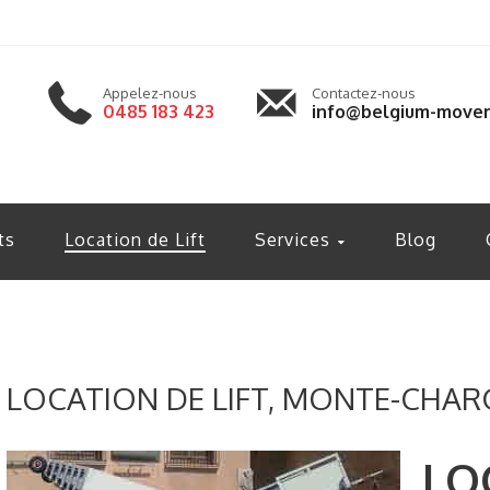
Appelez-nous
Contactez-nous
0485 183 423
info@belgium-mover
ts
Location de Lift
Services
Blog
LOCATION DE LIFT, MONTE-CHAR
LO