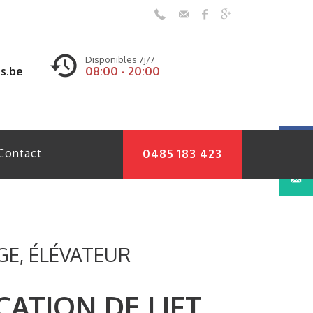
Disponibles 7j/7
s.be
08:00 - 20:00
Contact
0485 183 423
GE, ÉLÉVATEUR
CATION DE LIFT