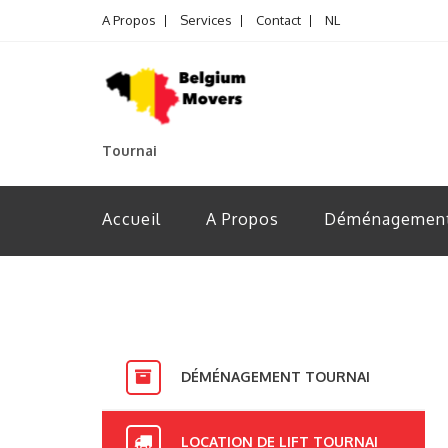
A Propos
Services
Contact
NL
Tournai
Accueil
A Propos
Déménagemen
DÉMÉNAGEMENT TOURNAI
LOCATION DE LIFT TOURNAI