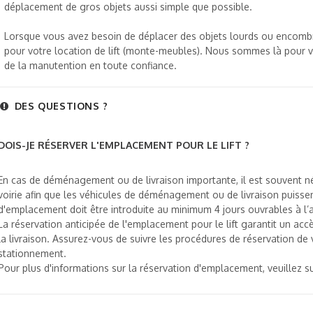
déplacement de gros objets aussi simple que possible.
Lorsque vous avez besoin de déplacer des objets lourds ou encombr
pour votre location de lift (monte-meubles). Nous sommes là pour 
de la manutention en toute confiance.
DES QUESTIONS ?
DOIS-JE RÉSERVER L'EMPLACEMENT POUR LE LIFT ?
En cas de déménagement ou de livraison importante, il est souvent n
voirie afin que les véhicules de déménagement ou de livraison puisse
d'emplacement doit être introduite au minimum 4 jours ouvrables à l’
La réservation anticipée de l'emplacement pour le lift garantit un 
la livraison. Assurez-vous de suivre les procédures de réservation d
stationnement.
Pour plus d'informations sur la réservation d'emplacement, veuillez su