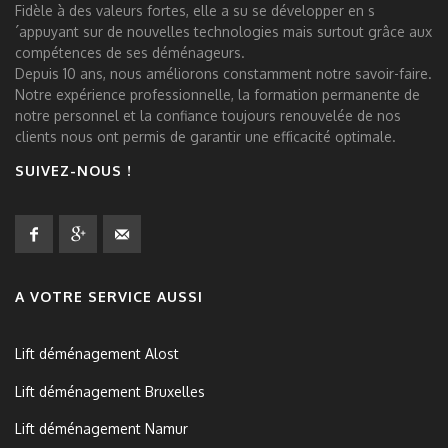
Fidèle à des valeurs fortes, elle a su se développer en s
´appuyant sur de nouvelles technologies mais surtout grâce aux
compétences de ses déménageurs.
Depuis 10 ans, nous améliorons constamment notre savoir-faire.
Notre expérience professionnelle, la formation permanente de
notre personnel et la confiance toujours renouvelée de nos
clients nous ont permis de garantir une efficacité optimale.
SUIVEZ-NOUS !
A VOTRE SERVICE AUSSI
Lift déménagement Alost
Lift déménagement Bruxelles
Lift déménagement Namur