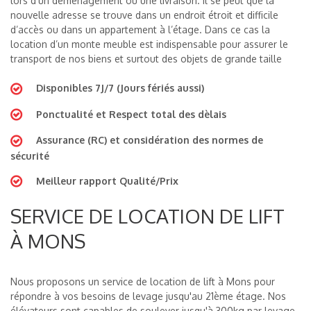
lors d’un déménagement ou une livraison. Il se peut que la
nouvelle adresse se trouve dans un endroit étroit et difficile
d’accès ou dans un appartement à l’étage. Dans ce cas la
location d’un monte meuble est indispensable pour assurer le
transport de nos biens et surtout des objets de grande taille
Disponibles 7J/7 (Jours fériés aussi)
Ponctualité et Respect total des dèlais
Assurance (RC) et considération des normes de
sécurité
Meilleur rapport Qualité/Prix
SERVICE DE LOCATION DE LIFT
À MONS
Nous proposons un service de location de lift à Mons pour
répondre à vos besoins de levage jusqu'au 21ème étage. Nos
élévateurs sont capables de soulever jusqu'à 300kg par levage,