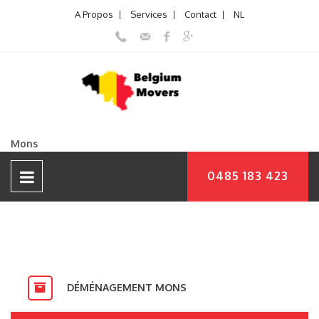
A Propos
Services
Contact
NL
Mons
0485 183 423
DÉMÉNAGEMENT MONS