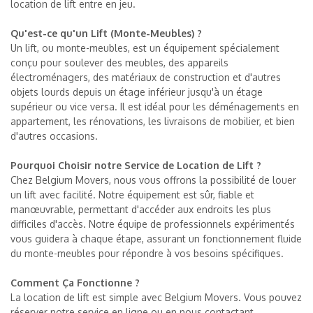
location de lift entre en jeu.
Qu'est-ce qu'un Lift (Monte-Meubles) ?
Un lift, ou monte-meubles, est un équipement spécialement
conçu pour soulever des meubles, des appareils
électroménagers, des matériaux de construction et d'autres
objets lourds depuis un étage inférieur jusqu'à un étage
supérieur ou vice versa. Il est idéal pour les déménagements en
appartement, les rénovations, les livraisons de mobilier, et bien
d'autres occasions.
Pourquoi Choisir notre Service de Location de Lift ?
Chez Belgium Movers, nous vous offrons la possibilité de louer
un lift avec facilité. Notre équipement est sûr, fiable et
manœuvrable, permettant d'accéder aux endroits les plus
difficiles d'accès. Notre équipe de professionnels expérimentés
vous guidera à chaque étape, assurant un fonctionnement fluide
du monte-meubles pour répondre à vos besoins spécifiques.
Comment Ça Fonctionne ?
La location de lift est simple avec Belgium Movers. Vous pouvez
réserver notre service en ligne ou en nous contactant