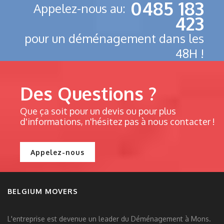
0485 183
Appelez-nous au:
423
pour un déménagement dans les
48H !
Des Questions ?
Que ça soit pour un devis ou pour plus
d'informations, n'hésitez pas à nous contacter !
Appelez-nous
BELGIUM MOVERS
L'entreprise est devenue un leader du Déménagement à Mons.