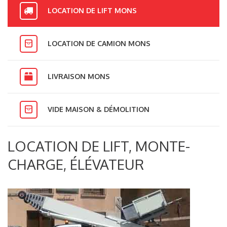
LOCATION DE LIFT MONS
LOCATION DE CAMION MONS
LIVRAISON MONS
VIDE MAISON & DÉMOLITION
LOCATION DE LIFT, MONTE-
CHARGE, ÉLÉVATEUR