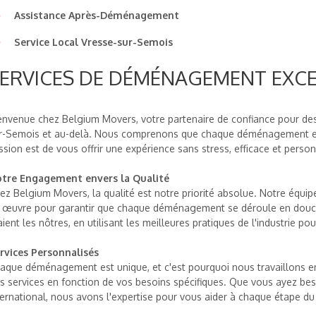
Assistance Après-Déménagement
Service Local Vresse-sur-Semois
ERVICES DE DÉMÉNAGEMENT EXC
envenue chez Belgium Movers, votre partenaire de confiance pour d
r-Semois et au-delà. Nous comprenons que chaque déménagement est 
ssion est de vous offrir une expérience sans stress, efficace et person
tre Engagement envers la Qualité
ez Belgium Movers, la qualité est notre priorité absolue. Notre équ
 œuvre pour garantir que chaque déménagement se déroule en douce
aient les nôtres, en utilisant les meilleures pratiques de l'industrie pou
rvices Personnalisés
aque déménagement est unique, et c'est pourquoi nous travaillons en
s services en fonction de vos besoins spécifiques. Que vous ayez b
ternational, nous avons l'expertise pour vous aider à chaque étape du