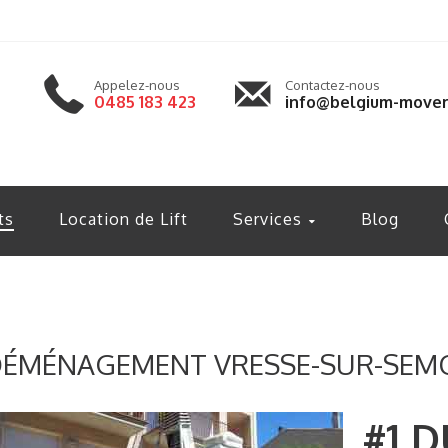
Appelez-nous
Contactez-nous
0485 183 423
info@belgium-mover
ts
Location de Lift
Services
Blog
ÉMÉNAGEMENT VRESSE-SUR-SEM
#1 D