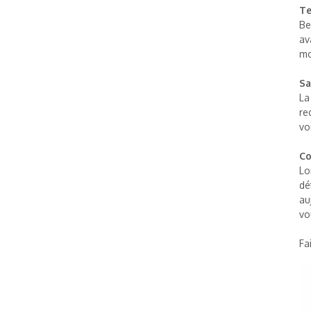
Te
Be
av
mo
Sa
La
re
vo
Co
Lo
dé
au
vo
Fa