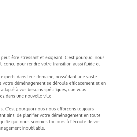
ut être stressant et exigeant. C'est pourquoi nous
conçu pour rendre votre transition aussi fluide et
 experts dans leur domaine, possédant une vaste
 de votre déménagement se déroule efficacement et en
 adapté à vos besoins spécifiques, que vous
ez dans une nouvelle ville.
is. C'est pourquoi nous nous efforçons toujours
ant ainsi de planifier votre déménagement en toute
signifie que nous sommes toujours à l'écoute de vos
ménagement inoubliable.