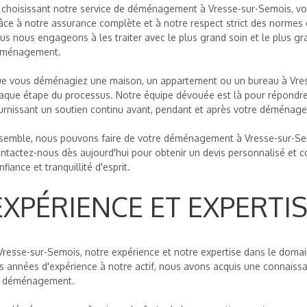
 choisissant notre service de déménagement à Vresse-sur-Semois, vous
âce à notre assurance complète et à notre respect strict des normes 
us nous engageons à les traiter avec le plus grand soin et le plus g
ménagement.
e vous déménagiez une maison, un appartement ou un bureau à Vres
aque étape du processus. Notre équipe dévouée est là pour répondre
urnissant un soutien continu avant, pendant et après votre déménag
semble, nous pouvons faire de votre déménagement à Vresse-sur-Semo
ntactez-nous dès aujourd'hui pour obtenir un devis personnalisé et
nfiance et tranquillité d'esprit.
EXPÉRIENCE ET EXPERTI
Vresse-sur-Semois, notre expérience et notre expertise dans le doma
s années d'expérience à notre actif, nous avons acquis une connaiss
 déménagement.