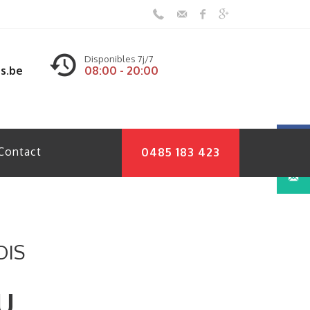
Disponibles 7j/7
s.be
08:00 - 20:00
Contact
0485 183 423
OIS
U