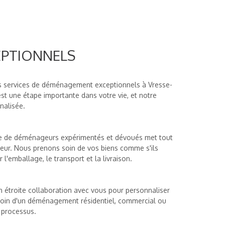
EPTIONNELS
es services de déménagement exceptionnels à Vresse-
une étape importante dans votre vie, et notre
nalisée.
ipe de déménageurs expérimentés et dévoués met tout
ur. Nous prenons soin de vos biens comme s'ils
r l'emballage, le transport et la livraison.
 étroite collaboration avec vous pour personnaliser
esoin d'un déménagement résidentiel, commercial ou
 processus.