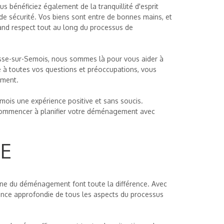
 bénéficiez également de la tranquillité d'esprit
de sécurité. Vos biens sont entre de bonnes mains, et
rand respect tout au long du processus de
se-sur-Semois, nous sommes là pour vous aider à
 à toutes vos questions et préoccupations, vous
ement.
is une expérience positive et sans soucis.
 commencer à planifier votre déménagement avec
SE
ine du déménagement font toute la différence. Avec
ance approfondie de tous les aspects du processus