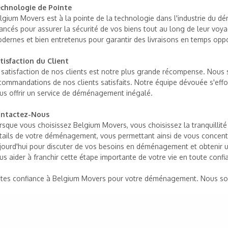
chnologie de Pointe
lgium Movers est à la pointe de la technologie dans l'industrie du dé
ancés pour assurer la sécurité de vos biens tout au long de leur voya
dernes et bien entretenus pour garantir des livraisons en temps opp
tisfaction du Client
 satisfaction de nos clients est notre plus grande récompense. Nous
commandations de nos clients satisfaits. Notre équipe dévouée s'effo
us offrir un service de déménagement inégalé.
ntactez-Nous
rsque vous choisissez Belgium Movers, vous choisissez la tranquillité
tails de votre déménagement, vous permettant ainsi de vous concent
jourd'hui pour discuter de vos besoins en déménagement et obtenir 
us aider à franchir cette étape importante de votre vie en toute confi
ites confiance à Belgium Movers pour votre déménagement. Nous so