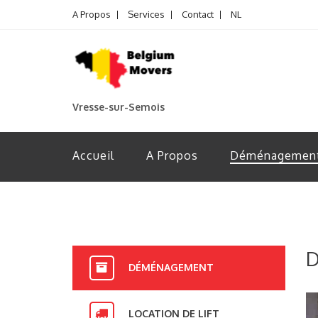
A Propos
Services
Contact
NL
Vresse-sur-Semois
Accueil
A Propos
Déménagemen
D
DÉMÉNAGEMENT
LOCATION DE LIFT