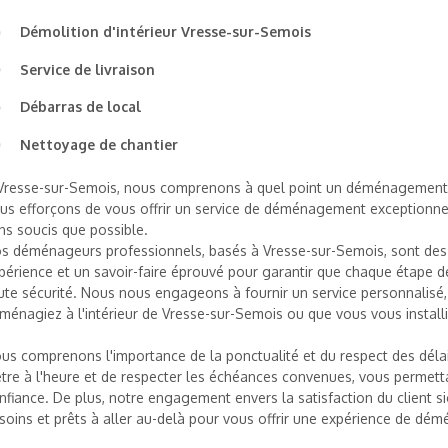
Démolition d'intérieur Vresse-sur-Semois
Service de livraison
Débarras de local
Nettoyage de chantier
Vresse-sur-Semois, nous comprenons à quel point un déménagement pe
us efforçons de vous offrir un service de déménagement exceptionnel, 
ns soucis que possible.
s déménageurs professionnels, basés à Vresse-sur-Semois, sont des
périence et un savoir-faire éprouvé pour garantir que chaque étape
ute sécurité. Nous nous engageons à fournir un service personnalisé,
ménagiez à l'intérieur de Vresse-sur-Semois ou que vous vous installi
us comprenons l'importance de la ponctualité et du respect des déla
être à l'heure et de respecter les échéances convenues, vous permett
nfiance. De plus, notre engagement envers la satisfaction du client 
soins et prêts à aller au-delà pour vous offrir une expérience de dé