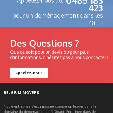
0485 183
Appelez-nous au:
423
pour un déménagement dans les
48H !
Des Questions ?
Que ça soit pour un devis ou pour plus
d'informations, n'hésitez pas à nous contacter !
Appelez-nous
BELGIUM MOVERS
Notre entreprise s'est imposée comme un leader dans le
domaine du déménagement à Dinant. Enracinée dans des