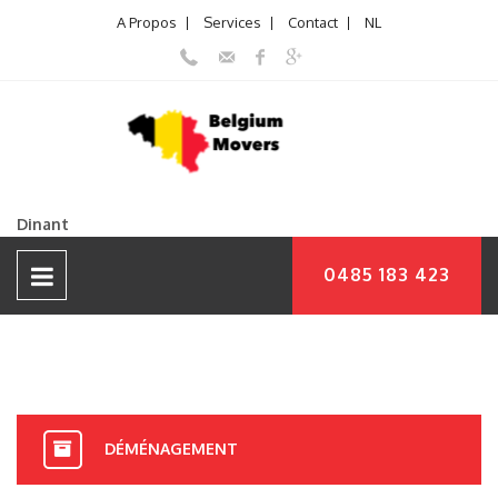
A Propos
Services
Contact
NL
Dinant
0485 183 423
DÉMÉNAGEMENT