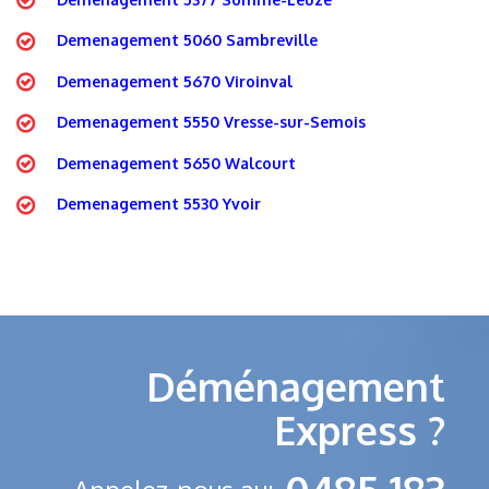
Demenagement 5060 Sambreville
Demenagement 5670 Viroinval
Demenagement 5550 Vresse-sur-Semois
Demenagement 5650 Walcourt
Demenagement 5530 Yvoir
Déménagement
Express ?