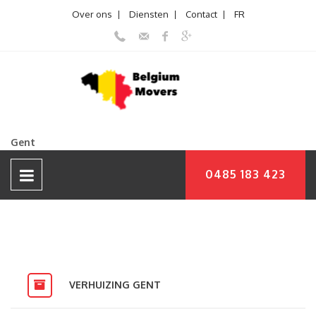
Over ons
Diensten
Contact
FR
Gent
0485 183 423
VERHUIZING GENT